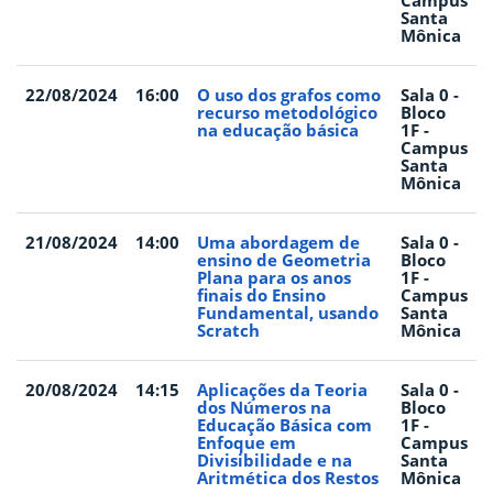
Campus
Santa
Mônica
22/08/2024
16:00
O uso dos grafos como
Sala 0 -
recurso metodológico
Bloco
na educação básica
1F -
Campus
Santa
Mônica
21/08/2024
14:00
Uma abordagem de
Sala 0 -
ensino de Geometria
Bloco
Plana para os anos
1F -
finais do Ensino
Campus
Fundamental, usando
Santa
Scratch
Mônica
20/08/2024
14:15
Aplicações da Teoria
Sala 0 -
dos Números na
Bloco
Educação Básica com
1F -
Enfoque em
Campus
Divisibilidade e na
Santa
Aritmética dos Restos
Mônica