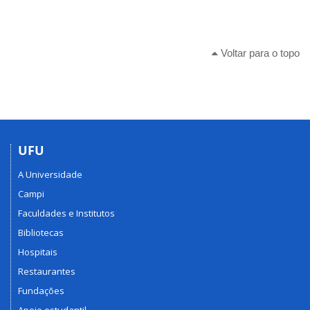
Voltar para o topo
UFU
A Universidade
Campi
Faculdades e Institutos
Bibliotecas
Hospitais
Restaurantes
Fundações
Apoio estudantil