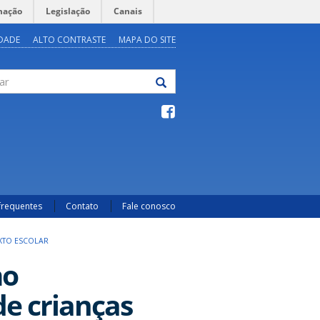
mação
Legislação
Canais
IDADE
ALTO CONTRASTE
MAPA DO SITE
frequentes
Contato
Fale conosco
XTO ESCOLAR
mo
de crianças