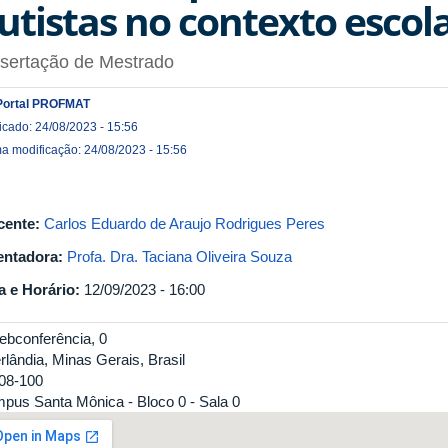
utistas no contexto escol
ssertação de Mestrado
Portal PROFMAT
icado: 24/08/2023 - 15:56
ma modificação: 24/08/2023 - 15:56
cente:
Carlos Eduardo de Araujo Rodrigues Peres
entadora:
Profa. Dra. Taciana Oliveira Souza
a e Horário:
12/09/2023 - 16:00
ebconferência, 0
rlândia, Minas Gerais, Brasil
08-100
pus Santa Mônica - Bloco 0 - Sala 0