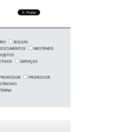
EIRO
BOLSAS
DOCUMENTOS
MESTRADO
ROJETOS
ETIVOS
SERVIÇOS
PROFESSOR
PROFESSOR
STRATIVO
XTERNA