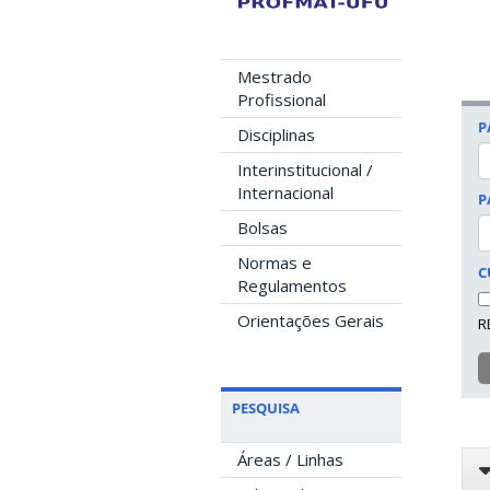
Mestrado
Profissional
P
Disciplinas
Interinstitucional /
Internacional
P
Bolsas
Normas e
C
Regulamentos
Orientações Gerais
R
PESQUISA
Áreas / Linhas