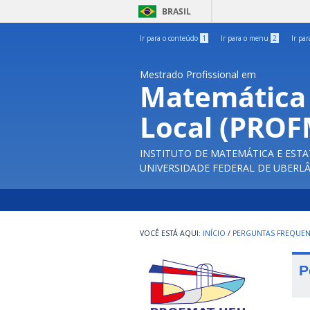
BRASIL
Ir para o conteúdo
1
Ir para o menu
2
Ir pa
Mestrado Profissional em
Matemática
Local (PRO
INSTITUTO DE MATEMÁTICA E ESTA
UNIVERSIDADE FEDERAL DE UBERL
INÍCIO
/
PERGUNTAS FREQUEN
P