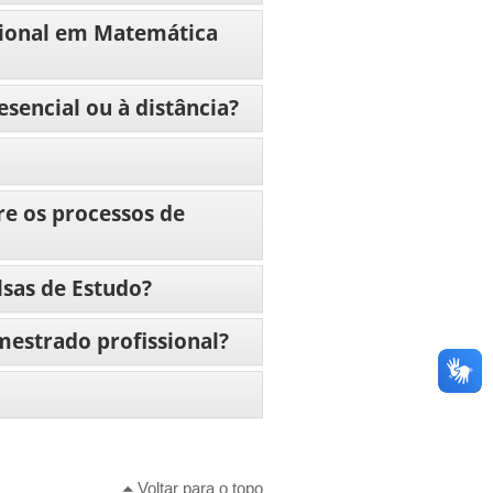
sional em Matemática
encial ou à distância?
e os processos de
sas de Estudo?
estrado profissional?
Voltar para o topo