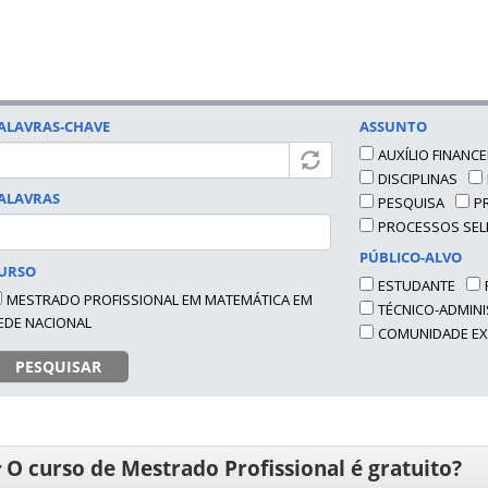
ALAVRAS-CHAVE
ASSUNTO
AUXÍLIO FINANC
DISCIPLINAS
ALAVRAS
PESQUISA
P
PROCESSOS SEL
PÚBLICO-ALVO
URSO
ESTUDANTE
MESTRADO PROFISSIONAL EM MATEMÁTICA EM
TÉCNICO-ADMINI
EDE NACIONAL
COMUNIDADE E
PESQUISAR
O curso de Mestrado Profissional é gratuito?