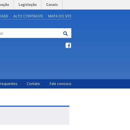
mação
Legislação
Canais
IDADE
ALTO CONTRASTE
MAPA DO SITE
frequentes
Contato
Fale conosco