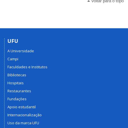
Voltar para o topo
UFU
A Universidade
Campi
Faculdades e Institutos
Bibliotecas
Hospitais
Restaurantes
Fundações
Apoio estudantil
Internacionalização
Uso da marca UFU