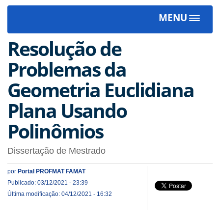
MENU
Toggle
navigat
Resolução de
Problemas da
Geometria Euclidiana
Plana Usando
Polinômios
Dissertação de Mestrado
por
Portal PROFMAT FAMAT
Publicado: 03/12/2021 - 23:39
Última modificação: 04/12/2021 - 16:32