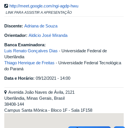
http://meet.google.com/ngi-agdp-hwu
LINK PARA ASSISTIR A APRESENTAÇÃO
Discente:
Adriana de Souza
Orientador:
Aldicio José Miranda
Banca Examinadora:
Luis Renato Gonçalves Dias
- Universidade Federal de
Uberlândia
Thiago Henrique de Freitas
- Universidade Federal Tecnológica
do Paraná
Data e Horário:
09/12/2021 - 14:00
Avenida João Naves de Ávila, 2121
Uberlândia, Minas Gerais, Brasil
38408-144
Campus Santa Mônica - Bloco 1F - Sala 1F158