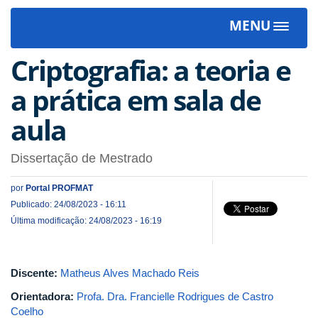
MENU
Toggle
navigat
Criptografia: a teoria e
a prática em sala de
aula
Dissertação de Mestrado
por
Portal PROFMAT
Publicado: 24/08/2023 - 16:11
Última modificação: 24/08/2023 - 16:19
Discente:
Matheus Alves Machado Reis
Orientadora:
Profa. Dra. Francielle Rodrigues de Castro
Coelho