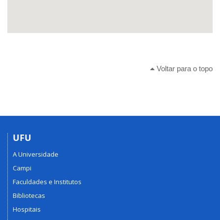
Voltar para o topo
UFU
A Universidade
Campi
Faculdades e Institutos
Bibliotecas
Hospitais