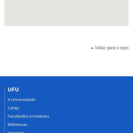
Voltar para o topo
UFU
A Universidade
Campi
Faculdades e Institutos
Bibliotecas
Hospitais