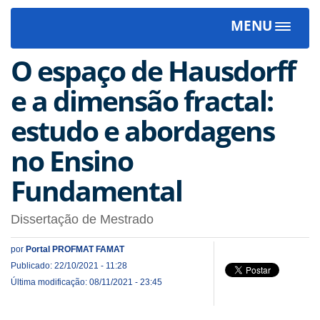
MENU
Toggle
navigat
O espaço de Hausdorff
e a dimensão fractal:
estudo e abordagens
no Ensino
Fundamental
Dissertação de Mestrado
por
Portal PROFMAT FAMAT
Publicado: 22/10/2021 - 11:28
Última modificação: 08/11/2021 - 23:45