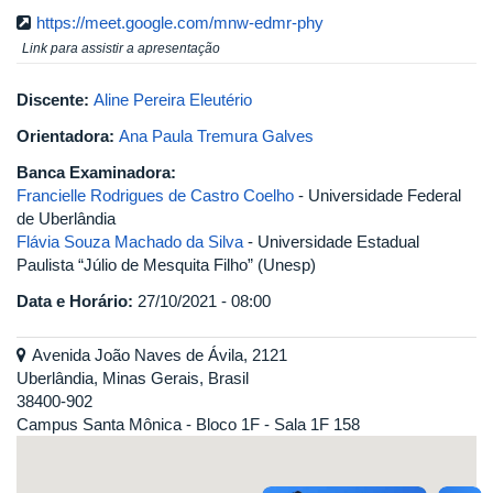
https://meet.google.com/mnw-edmr-phy
Link para assistir a apresentação
Discente:
Aline Pereira Eleutério
Orientadora:
Ana Paula Tremura Galves
Banca Examinadora:
Francielle Rodrigues de Castro Coelho
- Universidade Federal
de Uberlândia
Flávia Souza Machado da Silva
- Universidade Estadual
Paulista “Júlio de Mesquita Filho” (Unesp)
Data e Horário:
27/10/2021 - 08:00
Avenida João Naves de Ávila, 2121
Uberlândia, Minas Gerais, Brasil
38400-902
Campus Santa Mônica - Bloco 1F - Sala 1F 158