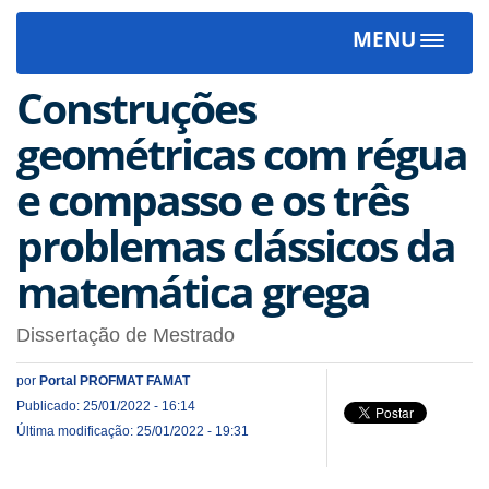
MENU
Toggle
navigat
Construções
geométricas com régua
e compasso e os três
problemas clássicos da
matemática grega
Dissertação de Mestrado
por
Portal PROFMAT FAMAT
Publicado: 25/01/2022 - 16:14
Última modificação: 25/01/2022 - 19:31