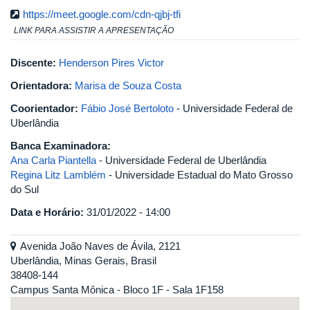
https://meet.google.com/cdn-qjbj-tfi
LINK PARA ASSISTIR A APRESENTAÇÃO
Discente:
Henderson Pires Victor
Orientadora:
Marisa de Souza Costa
Coorientador:
Fábio José Bertoloto
- Universidade Federal de
Uberlândia
Banca Examinadora:
Ana Carla Piantella
- Universidade Federal de Uberlândia
Regina Litz Lamblém
- Universidade Estadual do Mato Grosso
do Sul
Data e Horário:
31/01/2022 - 14:00
Avenida João Naves de Ávila, 2121
Uberlândia, Minas Gerais, Brasil
38408-144
Campus Santa Mônica - Bloco 1F - Sala 1F158