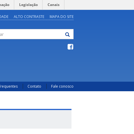
mação
Legislação
Canais
IDADE
ALTO CONTRASTE
MAPA DO SITE
frequentes
Contato
Fale conosco