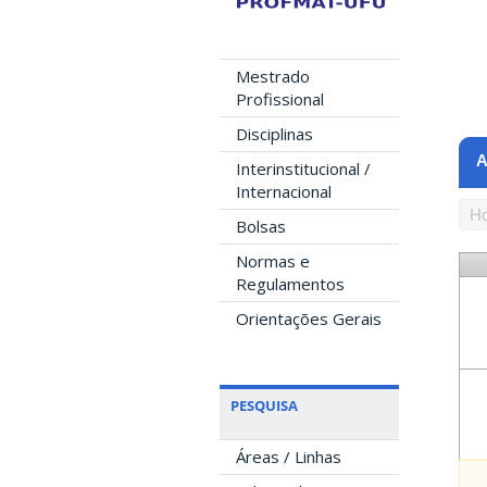
Mestrado
Profissional
Disciplinas
A
Interinstitucional /
Internacional
Ho
Bolsas
Normas e
Regulamentos
Orientações Gerais
PESQUISA
Áreas / Linhas