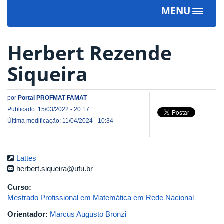
MENU
Toggle
navigat
Herbert Rezende
Siqueira
por
Portal PROFMAT FAMAT
Publicado: 15/03/2022 - 20:17
Última modificação: 11/04/2024 - 10:34
Lattes
herbert.siqueira@ufu.br
Curso:
Mestrado Profissional em Matemática em Rede Nacional
Orientador:
Marcus Augusto Bronzi