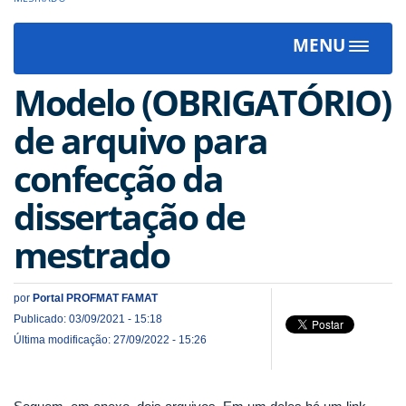
MENU
Toggle
navigat
Modelo (OBRIGATÓRIO)
de arquivo para
confecção da
dissertação de
mestrado
por
Portal PROFMAT FAMAT
Publicado: 03/09/2021 - 15:18
Última modificação: 27/09/2022 - 15:26