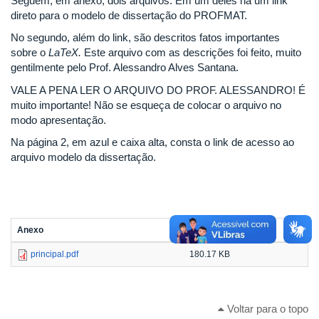
Seguem, em anexo, dois arquivos. Em um deles há um link
direto para o modelo de dissertação do PROFMAT.
No segundo, além do link, são descritos fatos importantes
sobre o
LaTeX.
Este arquivo com as descrições foi feito, muito
gentilmente pelo Prof. Alessandro Alves Santana.
VALE A PENA LER O ARQUIVO DO PROF. ALESSANDRO! É
muito importante! Não se esqueça de colocar o arquivo no
modo apresentação.
Na página 2, em azul e caixa alta, consta o link de acesso ao
arquivo modelo da dissertação.
Anexo
Tamanho
principal.pdf
180.17 KB
Voltar para o topo